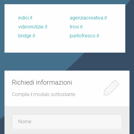
indici.it
agenziacreativa.it
videonotizie.it
trovi.it
bridge.it
puntofresco.it
Richiedi informazioni
Compila il modulo sottostante
Nome
e