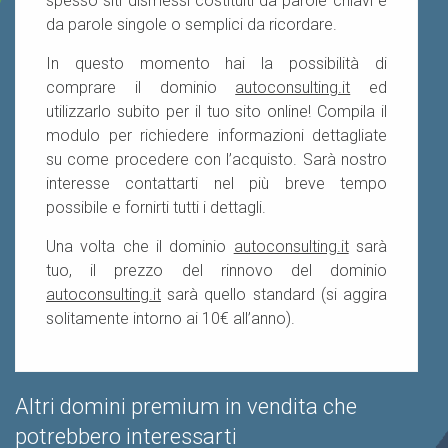
spesso siti dismessi costituiti da parole chiavi e
da parole singole o semplici da ricordare.
In questo momento hai la possibilità di
comprare il dominio
autoconsulting.it
ed
utilizzarlo subito per il tuo sito online! Compila il
modulo per richiedere informazioni dettagliate
su come procedere con l’acquisto. Sarà nostro
interesse contattarti nel più breve tempo
possibile e fornirti tutti i dettagli.
Una volta che il dominio
autoconsulting.it
sarà
tuo, il prezzo del rinnovo del dominio
autoconsulting.it
sarà quello standard (si aggira
solitamente intorno ai 10€ all’anno).
Altri domini premium in vendita che
potrebbero interessarti